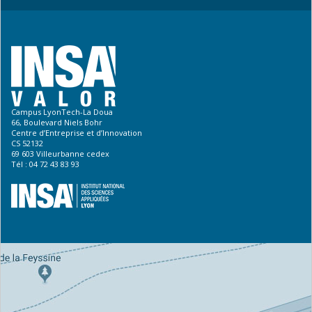
Campus LyonTech-La Doua
66, Boulevard Niels Bohr
Centre d’Entreprise et d’Innovation
CS 52132
69 603 Villeurbanne cedex
Tél : 04 72 43 83 93