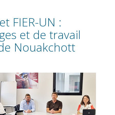
et FIER-UN :
es et de travail
é de Nouakchott