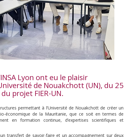
INSA Lyon ont eu le plaisir
l’Université de Nouakchott (UN), du 25
 du projet FIER-UN.
tructures permettant à l’Université de Nouakchott de créer un
o-économique de la Mauritanie, que ce soit en termes de
nt en formation continue, d’expertises scientifiques et
 un transfert de savoir-faire et un accompagnement sur deux