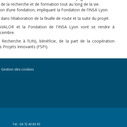
n de la recherche et de formation tout au long de la vie.
ion d’une fondation, impliquant la Fondation de l’INSA Lyon.
ns l’élaboration de la feuille de route et la suite du projet.
AVALOR et la Fondation de l'INSA Lyon vont se rendre à
écembre.
 Recherche à l’UN), bénéficie, de la part de la coopération
s Projets Innovants (FSPI).
Gestion des cookies
Tél : 04 72 43 83 93