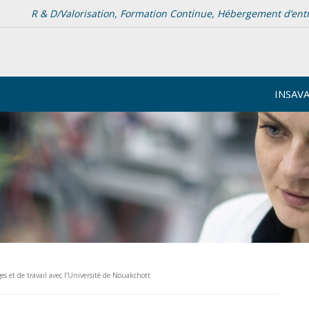
R & D/Valorisation, Formation Continue, Hébergement d’entrep
INSAV
s et de travail avec l’Université de Nouakchott