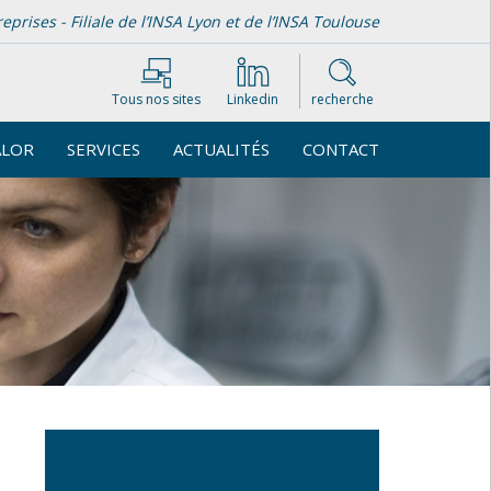
rises - Filiale de l’INSA Lyon et de l’INSA Toulouse
Tous nos sites
Linkedin
recherche
ALOR
SERVICES
ACTUALITÉS
CONTACT