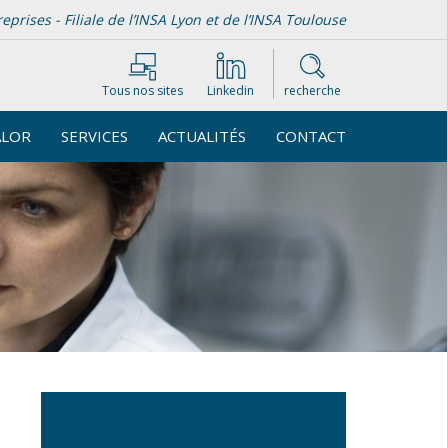
rises - Filiale de l’INSA Lyon et de l’INSA Toulouse
Tous nos sites
Linkedin
recherche
ALOR
SERVICES
ACTUALITÉS
CONTACT