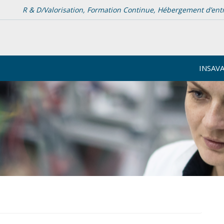
R & D/Valorisation, Formation Continue, Hébergement d’entrep
INSAV