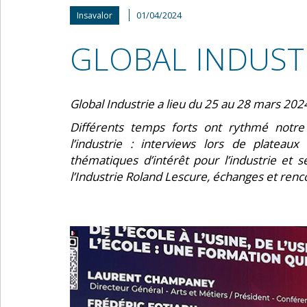
01/04/2024
Insavalor
GLOBAL INDUST
Global Industrie a lieu du 25 au 28 mars 2024
Différents temps forts ont rythmé notre 
l’industrie : interviews lors de plateau
thématiques d’intérêt pour l’industrie et 
l’Industrie Roland Lescure, échanges et re