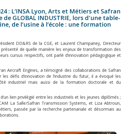
24 :
L’INSA Lyon, Arts et Métiers et Safran
e de GLOBAL INDUSTRIE, lors d'une table-
ine, de l’usine à l’école : une formation
-Président DD&RS de la CGE, et Laurent Champaney, Directeur
t présenté de quelle manière les enjeux de transformation des
leurs cursus respectifs, ont parlé d’innovation pédagogique et
n Aircraft Engines, a témoigné des collaborations de Safran
 les défis d’innovation de l’industrie du futur, il a évoqué les
ôté industriel mais aussi de la formation doctorale et du
un lien privilégié entre les industriels et les jeunes diplômés ;
CAM La Salle/Safran Transmission Systems, et Liza Abtroun,
tiers, passée par la recherche partenariale et désormais au
borations.