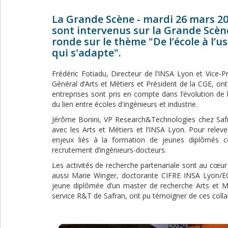
La Grande Scène - mardi 26 mars 20
sont intervenus sur la Grande Scèn
ronde sur le thème "De l’école à l’us
qui s'adapte".
Frédéric Fotiadu, Directeur de l’INSA Lyon et Vice
Général d’Arts et Métiers et Président de la CGE, on
entreprises sont pris en compte dans l’évolution de 
du lien entre écoles d'ingénieurs et industrie.
Jérôme Bonini, VP Research&Technologies chez Safra
avec les Arts et Métiers et l’INSA Lyon. Pour relever
enjeux liés à la formation de jeunes diplômés c
recrutement d’ingénieurs-docteurs.
Les activités de recherche partenariale sont au cœur d’
aussi Marie Winger, doctorante CIFRE INSA Lyon/E
jeune diplômée d’un master de recherche Arts et Mé
service R&T de Safran, ont pu témoigner de ces colla