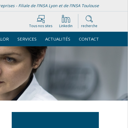
rises - Filiale de l’INSA Lyon et de l’INSA Toulouse
Tous nos sites
Linkedin
recherche
ALOR
SERVICES
ACTUALITÉS
CONTACT