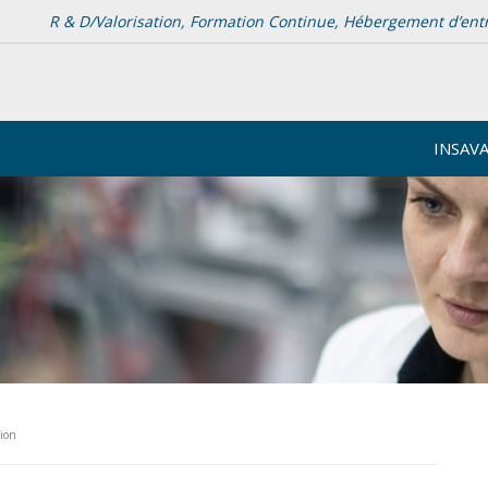
R & D/Valorisation, Formation Continue, Hébergement d’entrep
INSAV
tion