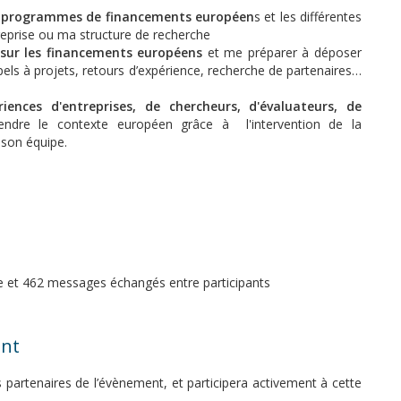
es programmes de financements européen
s et les différentes
reprise ou ma structure de recherche
 sur les financements européens
et me préparer à déposer
pels à projets, retours d’expérience, recherche de partenaires…
riences d'entreprises, de chercheurs, d'évaluateurs, de
endre le contexte européen grâce à l'intervention de la
son équipe.
e et 462 messages échangés entre participants
ent
s partenaires de l’évènement, et participera activement à cette