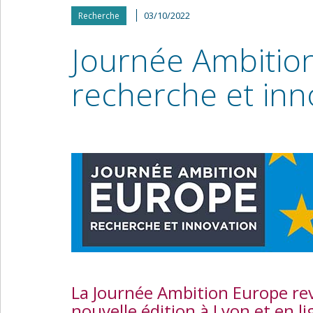
03/10/2022
Recherche
Journée Ambitio
recherche et inn
La Journée Ambition Europe re
nouvelle édition à Lyon et en