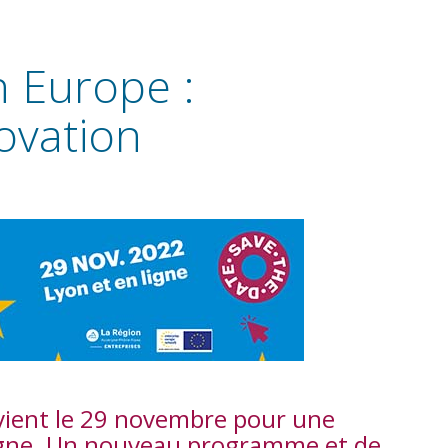
n Europe :
ovation
vient le 29 novembre pour une
 ligne. Un nouveau programme et de