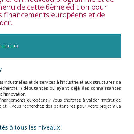
menu de cette 6ème édition pour
es financements européens et de
der.
scription
?
ses
industrielles et de services à l'industrie et aux
structures de
echerche...)
débutantes
ou
ayant déjà des connaissances
 l'innovation.
nancements européens ? Vous cherchez à valider l’intérêt de
ojet ? Vous recherchez des partenaires pour votre projet ? La
s à tous les niveaux !