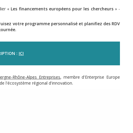
ier «
Les financements européens pour les chercheurs
» -
struisez votre programme personnalisé et planifiez des RDV
journée.
IPTION :
ICI
ergne-Rhône-Alpes Entreprises
, membre d'Enterprise Europe
de l'écosystème régional d'innovation.