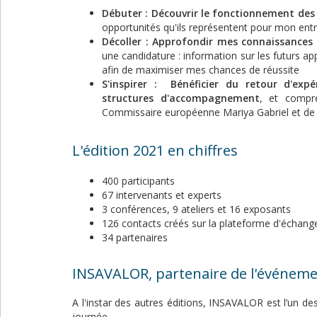
Débuter : Découvrir le fonctionnement d
opportunités qu'ils représentent pour mon ent
Décoller : Approfondir mes connaissances
une candidature : information sur les futurs ap
afin de maximiser mes chances de réussite
S'inspirer :
Bénéficier du retour d'expé
structures d'accompagnement
, et compr
Commissaire européenne Mariya Gabriel et de 
L'édition 2021 en chiffres
400 participants
67 intervenants et experts
3 conférences, 9 ateliers et 16 exposants
126 contacts créés sur la plateforme d'échang
34 partenaires
INSAVALOR, partenaire de l'événem
A l'instar des autres éditions, INSAVALOR est l’un de
journée.