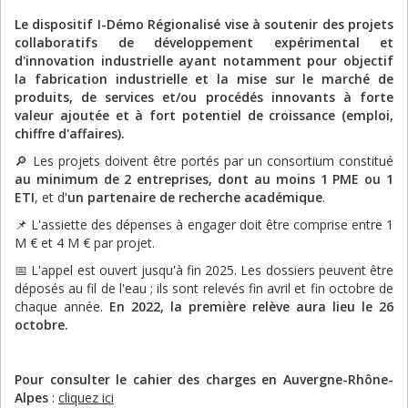
Le dispositif I-Démo Régionalisé vise à soutenir des projets
collaboratifs de développement expérimental et
d'innovation industrielle ayant notamment pour objectif
la fabrication industrielle et la mise sur le marché de
produits, de services et/ou procédés innovants à forte
valeur ajoutée et à fort potentiel de croissance (emploi,
chiffre d'affaires).
🔎 Les projets doivent être portés par un consortium constitué
au minimum de 2 entreprises, dont au moins 1 PME ou 1
ETI
, et d'
un partenaire de recherche académique
.
📌 L'assiette des dépenses à engager doit être comprise entre 1
M € et 4 M € par projet.
📅 L'appel est ouvert jusqu'à fin 2025. Les dossiers peuvent être
déposés au fil de l'eau ; ils sont relevés fin avril et fin octobre de
chaque année.
En 2022, la première relève aura lieu le 26
octobre.
Pour consulter le cahier des charges en Auvergne-Rhône-
Alpes
:
cliquez ici