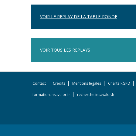
VOIR LE REPLAY DE LA TABLE-RONDE
VOIR TOUS LES REPLAYS
Contact
Crédits
Mentions légales
Charte RGPD
Footer
menu
formation.insavalor.fr
recherche.insavalor.fr