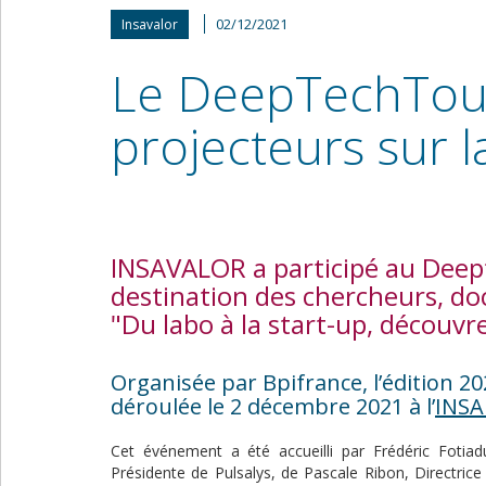
02/12/2021
Insavalor
Le DeepTechTour
projecteurs sur 
INSAVALOR a participé au Deep
destination des chercheurs, do
"Du labo à la start-up, découv
Organisée par Bpifrance, l’édition 2
déroulée le 2 décembre 2021 à l’
INSA
Cet événement a été accueilli par Frédéric Fotiad
Présidente de Pulsalys, de Pascale Ribon, Directric