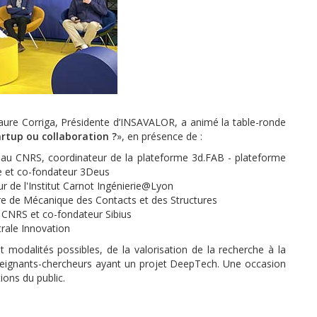
ure Corriga, Présidente d’INSAVALOR, a animé la table-ronde
artup ou collaboration ?
», en présence de :
 au CNRS, coordinateur de la plateforme 3d.FAB - plateforme
ve et co-fondateur 3Deus
r de l'Institut Carnot Ingénierie@Lyon
re de Mécanique des Contacts et des Structures
 CNRS et co-fondateur Sibius
trale Innovation
 modalités possibles, de la valorisation de la recherche à la
enseignants-chercheurs ayant un projet DeepTech. Une occasion
ions du public.