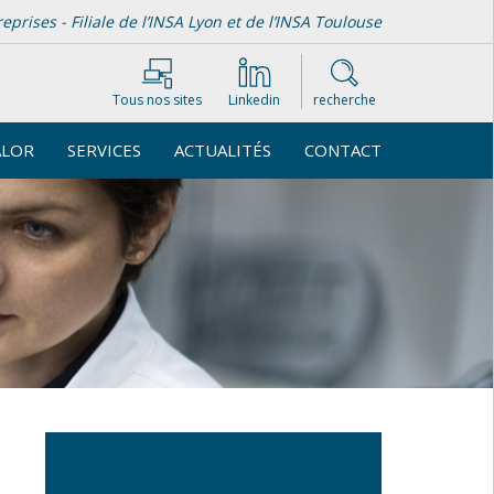
rises - Filiale de l’INSA Lyon et de l’INSA Toulouse
Tous nos sites
Linkedin
recherche
ALOR
SERVICES
ACTUALITÉS
CONTACT