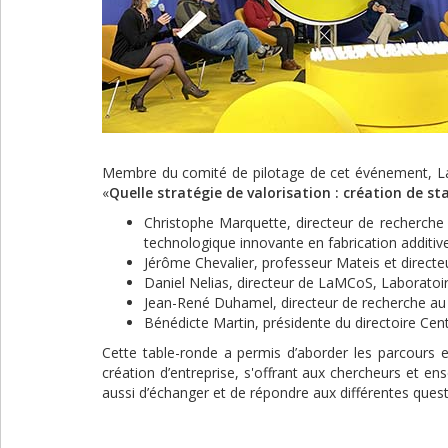
Membre du comité de pilotage de cet événement, La
«
Quelle stratégie de valorisation : création de st
Christophe Marquette, directeur de recherche
technologique innovante en fabrication additi
Jérôme Chevalier, professeur Mateis et directeu
Daniel Nelias, directeur de LaMCoS, Laboratoi
Jean-René Duhamel, directeur de recherche au
Bénédicte Martin, présidente du directoire Cen
Cette table-ronde a permis d’aborder les parcours et
création d’entreprise, s'offrant aux chercheurs et 
aussi d’échanger et de répondre aux différentes quest