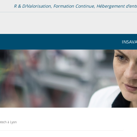
R & D/Valorisation, Formation Continue, Hébergement d’entrep
INSAV
ptech à Lyon