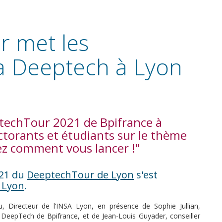
 met les
la Deeptech à Lyon
techTour 2021 de Bpifrance à
ctorants et étudiants sur le thème
rez comment vous lancer !"
021 du
DeeptechTour de Lyon
s'est
 Lyon
.
u, Directeur de l’INSA Lyon, en présence de Sophie Jullian,
e DeepTech de Bpifrance, et de Jean-Louis Guyader, conseiller