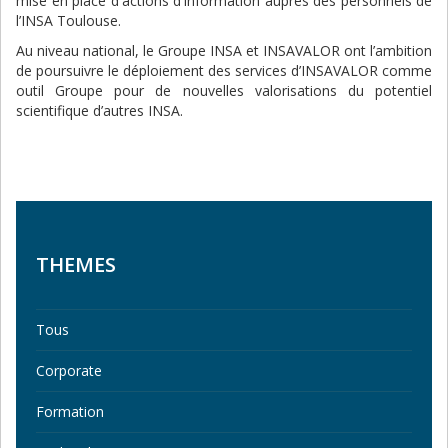
mise en place d'actions d'information auprès des personnels de
l’INSA Toulouse.
Au niveau national, le Groupe INSA et INSAVALOR ont l’ambition
de poursuivre le déploiement des services d’INSAVALOR comme
outil Groupe pour de nouvelles valorisations du potentiel
scientifique d’autres INSA.
THEMES
Tous
Corporate
Formation