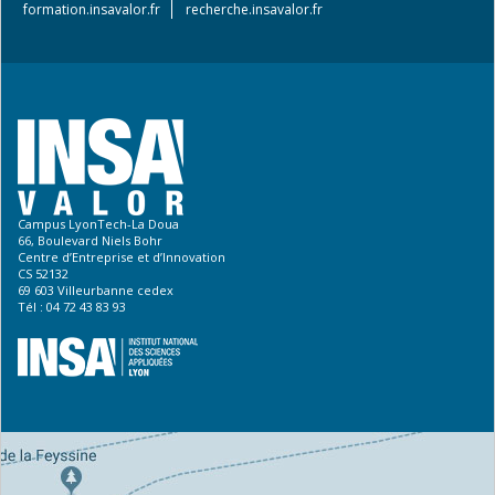
formation.insavalor.fr
recherche.insavalor.fr
Campus LyonTech-La Doua
66, Boulevard Niels Bohr
Centre d’Entreprise et d’Innovation
CS 52132
69 603 Villeurbanne cedex
Tél : 04 72 43 83 93