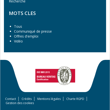
Recherche
MOTS CLES
Tous
Communiqué de presse
Offres d'emploi
Vidéo
Contact
Crédits
Mentions légales
Charte RGPD
Footer
Gestion des cookies
menu