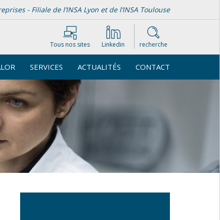
rises - Filiale de l’INSA Lyon et de l’INSA Toulouse
Tous nos sites
Linkedin
recherche
ALOR
SERVICES
ACTUALITÉS
CONTACT