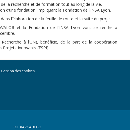
n de la recherche et de formation tout au long de la vie.
ion d’une fondation, impliquant la Fondation de l’INSA Lyon.
ns l’élaboration de la feuille de route et la suite du projet.
AVALOR et la Fondation de l'INSA Lyon vont se rendre à
écembre.
 Recherche à l’UN), bénéficie, de la part de la coopération
s Projets Innovants (FSPI).
Gestion des cookies
Tél : 04 72 43 83 93