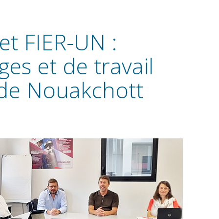
et FIER-UN :
es et de travail
é de Nouakchott