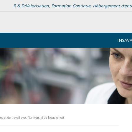
R & D/Valorisation, Formation Continue, Hébergement d’entrep
INSAV
s et de travail avec l’Université de Nouakchott