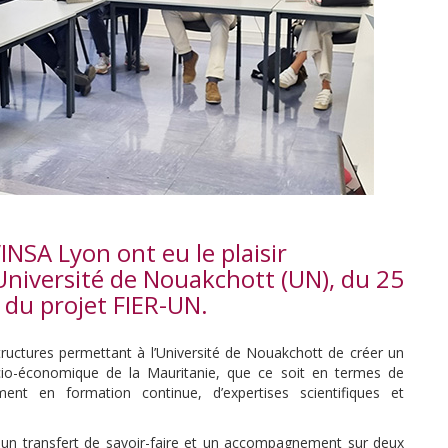
INSA Lyon ont eu le plaisir
l’Université de Nouakchott (UN), du 25
 du projet FIER-UN.
tructures permettant à l’Université de Nouakchott de créer un
o-économique de la Mauritanie, que ce soit en termes de
nt en formation continue, d’expertises scientifiques et
 un transfert de savoir-faire et un accompagnement sur deux