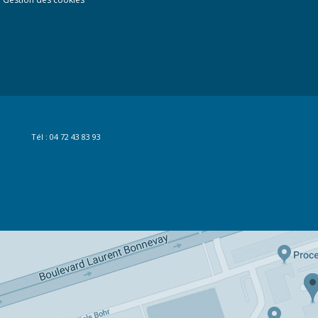
Tél : 04 72 43 83 93