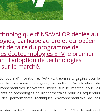
technologique d’INSAVALOR dédiée au
gies, participe au projet européen
est de faire du programme de
des écotechnologies ETV
le premier
nt l'adoption de technologies
sur le marché.
Concours d’Innovation
et l’
AAP «Entreprises Engagées pour la
ur la Transition Écologique, permettant l’accélération du
ironnementales innovantes mises sur le marché pour les
novants de technologies environnementales pour les acquéreurs
reuve des performances techniques environnementales de ces
des activités préparatoires visant à définir le potentiel