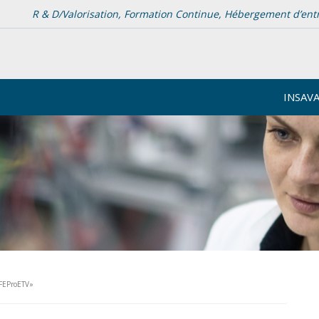
R & D/Valorisation, Formation Continue, Hébergement d’entrep
INSAV
FEProETV»