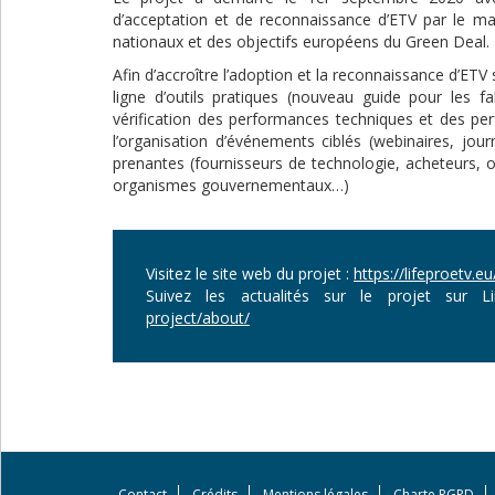
d’acceptation et de reconnaissance d’ETV par le 
nationaux et des objectifs européens du Green Deal.
Afin d’accroître l’adoption et la reconnaissance d’ETV
ligne d’outils pratiques (nouveau guide pour les f
vérification des performances techniques et des p
l’organisation d’événements ciblés (webinaires, jou
prenantes (fournisseurs de technologie, acheteurs, 
organismes gouvernementaux…)
Visitez le site web du projet :
https://lifeproetv.eu
Suivez les actualités sur le projet sur 
project/about/
Contact
Crédits
Mentions légales
Charte RGPD