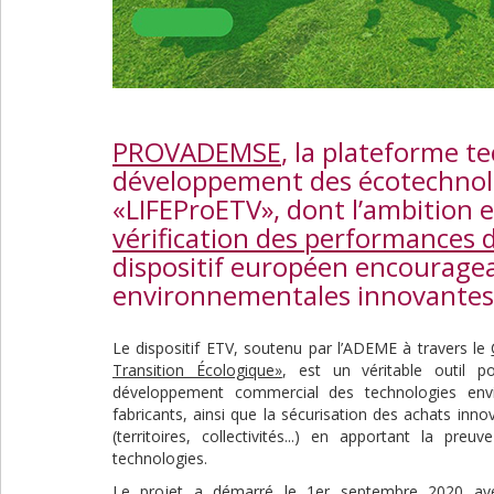
PROVADEMSE
, la plateforme 
développement des écotechnolo
«LIFEProETV», dont l’ambition 
vérification des performances 
dispositif européen encouragea
environnementales innovantes 
Le dispositif ETV, soutenu par l’ADEME à travers le
Transition Écologique»
, est un véritable outil po
développement commercial des technologies env
fabricants, ainsi que la sécurisation des achats in
(territoires, collectivités...) en apportant la p
technologies.
Le projet a démarré le 1er septembre 2020 avec 