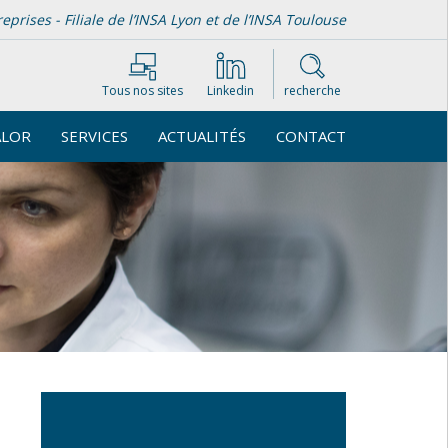
rises - Filiale de l’INSA Lyon et de l’INSA Toulouse
Tous nos sites
Linkedin
recherche
ALOR
SERVICES
ACTUALITÉS
CONTACT