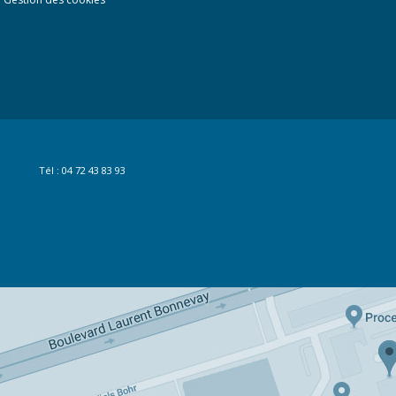
Tél : 04 72 43 83 93