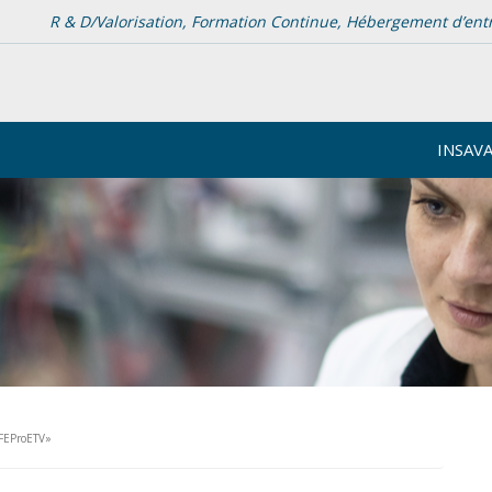
R & D/Valorisation, Formation Continue, Hébergement d’entrep
INSAV
FEProETV»