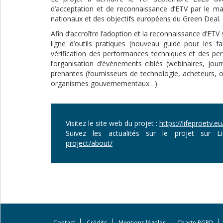
d’acceptation et de reconnaissance d’ETV par le 
nationaux et des objectifs européens du Green Deal.
Afin d’accroître l’adoption et la reconnaissance d’ETV
ligne d’outils pratiques (nouveau guide pour les f
vérification des performances techniques et des p
l’organisation d’événements ciblés (webinaires, jou
prenantes (fournisseurs de technologie, acheteurs, 
organismes gouvernementaux…)
Visitez le site web du projet :
https://lifeproetv.eu
Suivez les actualités sur le projet sur 
project/about/
Contact
Crédits
Mentions légales
Charte RGPD