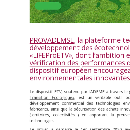
PROVADEMSE
, la plateforme 
développement des écotechnolo
«LIFEProETV», dont l’ambition 
vérification des performances 
dispositif européen encouragea
environnementales innovantes 
Le dispositif ETV, soutenu par l’ADEME à travers le
Transition Écologique»
, est un véritable outil po
développement commercial des technologies env
fabricants, ainsi que la sécurisation des achats in
(territoires, collectivités...) en apportant la p
technologies.
Le projet a démarré le 1er septembre 2020 avec 