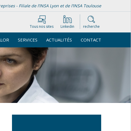
rises - Filiale de l’INSA Lyon et de l’INSA Toulouse
Tous nos sites
Linkedin
recherche
ALOR
SERVICES
ACTUALITÉS
CONTACT