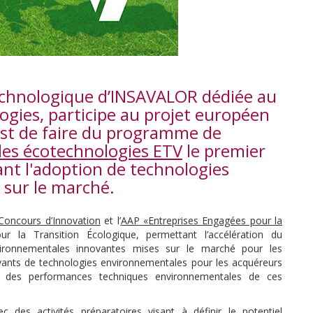
technologique d’INSAVALOR dédiée au
gies, participe au projet européen
est de faire du programme de
des écotechnologies ETV
le premier
nt l'adoption de technologies
sur le marché.
Concours d’Innovation
et l’
AAP «Entreprises Engagées pour la
ur la Transition Écologique, permettant l’accélération du
ironnementales innovantes mises sur le marché pour les
novants de technologies environnementales pour les acquéreurs
reuve des performances techniques environnementales de ces
des activités préparatoires visant à définir le potentiel