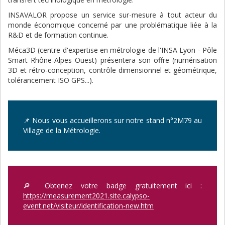
INSAVALOR propose un service sur-mesure à tout acteur du
monde économique concerné par une problématique liée à la
R&D et de formation continue.
Méca3D (centre d'expertise en métrologie de l'INSA Lyon - Pôle
Smart Rhône-Alpes Ouest) présentera son offre (numérisation
3D et rétro-conception, contrôle dimensionnel et géométrique,
tolérancement ISO GPS...).
📌 Nous vous accueillerons sur notre stand n°2M79 au
Village de la Métrologie.
🔎 Obtenez votre badge gratuitement ici :
https://measurement2021.site.calypso-
event.net/visiteur/identification-new.htm