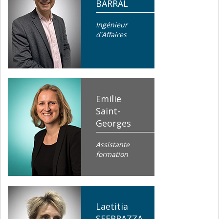
BARRAL
Ingénieur
d'Affaires
Emilie
Saint-
Georges
Assistante
formation
Laetitia
SFERRAZZA