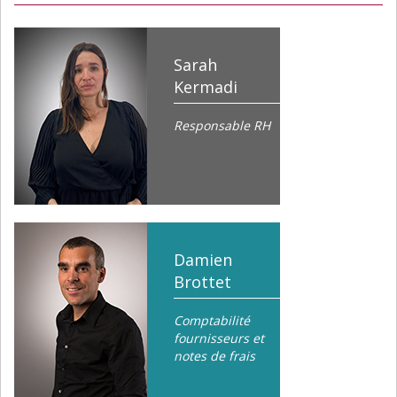
Sarah
Kermadi
Responsable RH
Damien
Brottet
Comptabilité
fournisseurs et
notes de frais