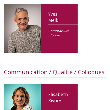
Yves
Melki
Comptabilité
Clients
Communication / Qualité / Colloques
Elisabeth
Rivory