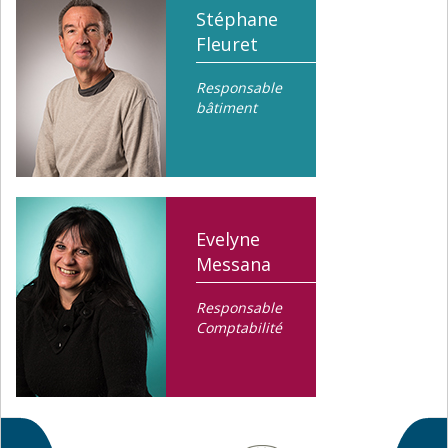
Stéphane
Fleuret
Responsable
bâtiment
Evelyne
Messana
Responsable
Comptabilité