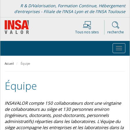
Aller
R & D/Valorisation, Formation Continue, Hébergement
au
d’entreprises - Filiale de l’INSA Lyon et de l’INSA Toulouse
contenu
principal
Tous nos sites
recherche
Toggl
navig
Accueil
Équipe
Équipe
INSAVALOR compte 150 collaborateurs dont une vingtaine
de collaborateurs au siège et 130 personnes environ
(ingénieurs, doctorants, post-doctorants, personnels
administratifs) réparties dans les laboratoires. L'équipe du
siège accompagne les entreprises et les laboratoires dans la