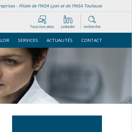
rises - Filiale de l’INSA Lyon et de l’INSA Toulouse
Tous nos sites
Linkedin
recherche
ALOR
SERVICES
ACTUALITÉS
CONTACT