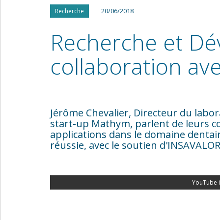
20/06/2018
Recherche
Recherche et Dé
collaboration a
Jérôme Chevalier, Directeur du labora
start-up Mathym, parlent de leurs c
applications dans le domaine dentai
réussie, avec le soutien d'INSAVALOR
YouTube i