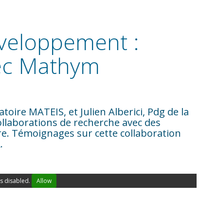
veloppement :
vec Mathym
toire MATEIS, et Julien Alberici, Pdg de la
ollaborations de recherche avec des
re. Témoignages sur cette collaboration
.
s disabled.
Allow