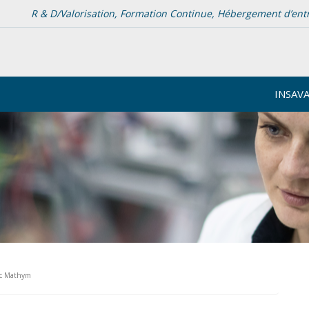
R & D/Valorisation, Formation Continue, Hébergement d’entrep
INSAV
ec Mathym