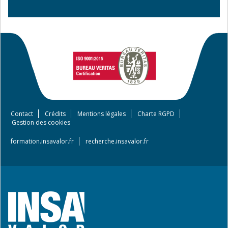
Contact
Crédits
Mentions légales
Charte RGPD
Footer
Gestion des cookies
menu
formation.insavalor.fr
recherche.insavalor.fr