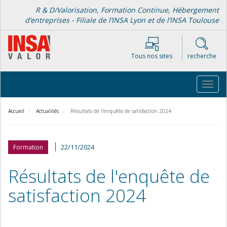
Aller
R & D/Valorisation, Formation Continue, Hébergement
au
d’entreprises - Filiale de l’INSA Lyon et de l’INSA Toulouse
contenu
principal
Tous nos sites
recherche
Toggl
navig
Accueil
Actualités
Résultats de l'enquête de satisfaction 2024
22/11/2024
Formation
Résultats de l'enquête de
satisfaction 2024