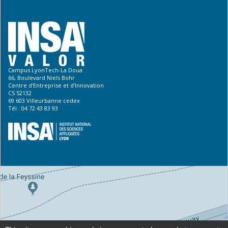
Campus LyonTech-La Doua
66, Boulevard Niels Bohr
Centre d’Entreprise et d’Innovation
CS 52132
69 603 Villeurbanne cedex
Tél : 04 72 43 83 93