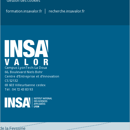
Gestion des cookies
menu
formation.insavalor.fr
recherche.insavalor.fr
Campus LyonTech-La Doua
66, Boulevard Niels Bohr
Centre d’Entreprise et d’Innovation
CS 52132
69 603 Villeurbanne cedex
Tél : 04 72 43 83 93