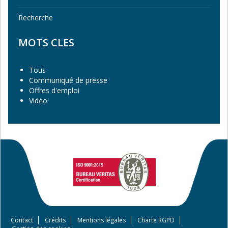
Recherche
MOTS CLES
Tous
Communiqué de presse
Offres d'emploi
Vidéo
Contact
Crédits
Mentions légales
Charte RGPD
Footer