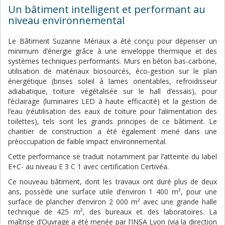
Un bâtiment intelligent et performant au
niveau environnemental
Le Bâtiment Suzanne Mériaux a été conçu pour dépenser un
minimum d’énergie grâce à une enveloppe thermique et des
systèmes techniques performants. Murs en béton bas-carbone,
utilisation de matériaux biosourcés, éco-gestion sur le plan
énergétique (brises soleil à lames orientables, refroidisseur
adiabatique, toiture végétalisée sur le hall d’essais), pour
l’éclairage (luminaires LED à haute efficacité) et la gestion de
l’eau (réutilisation des eaux de toiture pour l’alimentation des
toilettes), tels sont les grands principes de ce bâtiment. Le
chantier de construction a été également mené dans une
préoccupation de faible impact environnemental.
Cette performance se traduit notamment par l’atteinte du label
E+C- au niveau E 3 C 1 avec certification Certivéa.
Ce nouveau bâtiment, dont les travaux ont duré plus de deux
ans, possède une surface utile d’environ 1 400 m², pour une
surface de plancher d’environ 2 000 m² avec une grande halle
technique de 425 m², des bureaux et des laboratoires. La
maîtrise d’Ouvrage a été menée par l’INSA Lyon (via la direction