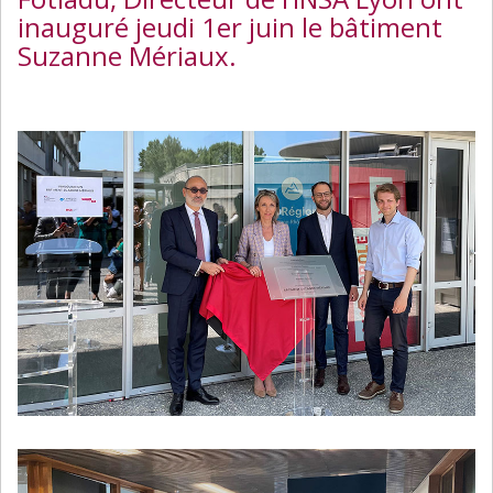
inauguré jeudi 1er juin le bâtiment
Suzanne Mériaux.