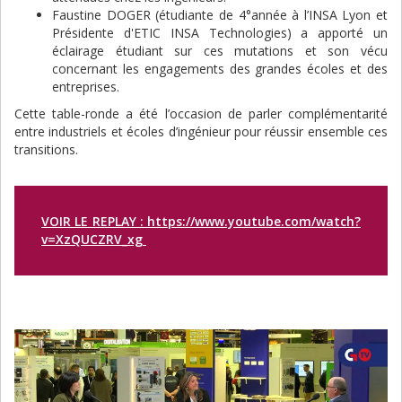
Faustine DOGER (étudiante de 4°année à l’INSA Lyon et
Présidente d'ETIC INSA Technologies) a apporté un
éclairage étudiant sur ces mutations et son vécu
concernant les engagements des grandes écoles et des
entreprises.
Cette table-ronde a été l’occasion de parler complémentarité
entre industriels et écoles d’ingénieur pour réussir ensemble ces
transitions.
VOIR LE REPLAY : https://www.youtube.com/watch?
v=XzQUCZRV_xg
Image