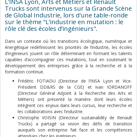
L’INSA Lyon, Arts et Métiers et Renault
Trucks sont intervenus sur la Grande Scène
de Global Industrie, lors d'une table-ronde
sur le thème "L’industrie en mutation : le
rôle clé des écoles d’ingénieurs".
Dans un contexte où les transitions écologique, numérique et
énergétique redéfinissent les priorités de l’industrie, les écoles
d’ingénieurs jouent un rôle déterminant en formant les talents
capables d’accompagner ces mutations, tout en soutenant le
développement des entreprises grâce à la recherche et à la
formation continue.
Frédéric FOTIADU (Directeur de l’INSA Lyon et Vice-
Président DD&RS de la CGE) et Ivan IORDANOFF
(Directeur Général Adjoint à la Recherche des Arts et
Métiers) ont présenté la manière dont leurs écoles
intègrent ces enjeux dans leurs cursus, leur recherche et
les collaborations avec l’industrie.
Christophe VOISIN (Directeur sustainability de Renault
Trucks) a partagé sa vision des défis de transition
auxquels son entreprise fait face et les compétences
attendues chez les ingénieurs.